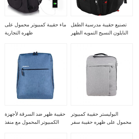
تصنيع حقيبة مدرسية الطفل
ماء حقيبة كمبيوتر محمول على
النايلون النسيج التمويه الظهر
ظهره التجارية
مع تهمة Usb
البوليستر حقيبة كمبيوتر
حقيبة ظهر ضد السرقة لأجهزة
محمول على ظهره حقيبة سفر
الكمبيوتر المحمول مع منفذ
الأعمال
شحن USB - 15.7 بوصة