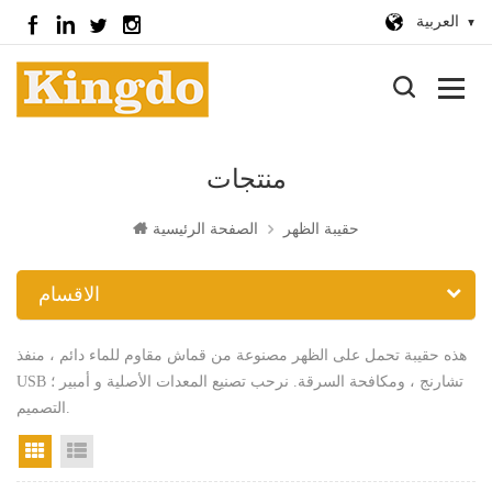
العربية
منتجات
حقيبة الظهر
الصفحة الرئيسية
الاقسام
هذه حقيبة تحمل على الظهر مصنوعة من قماش مقاوم للماء دائم ، منفذ
USB تشارنج ، ومكافحة السرقة. نرحب تصنيع المعدات الأصلية و أمبير ؛
التصميم.
عرض القائمة
عرض الشبكة