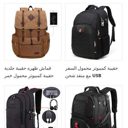
حقيبة كمبيوتر محمول السفر
قماش ظهره حقيبة جلدية
مع منفذ شحن USB
حقيبة كمبيوتر محمول خمر
الكتب للرجال والنساء