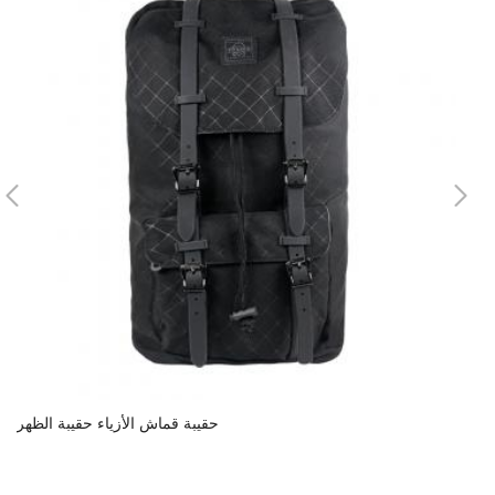
اء
حقيبة قماش الأزياء حقيبة الظهر