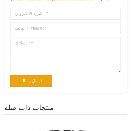
منتجات ذات صله