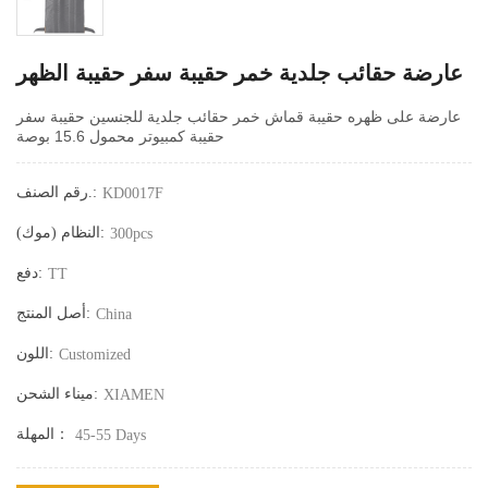
عارضة حقائب جلدية خمر حقيبة سفر حقيبة الظهر
عارضة على ظهره حقيبة قماش خمر حقائب جلدية للجنسين حقيبة سفر
حقيبة كمبيوتر محمول 15.6 بوصة
رقم الصنف.:
KD0017F
النظام (موك):
300pcs
دفع:
TT
أصل المنتج:
China
اللون:
Customized
ميناء الشحن:
XIAMEN
المهلة：
45-55 Days