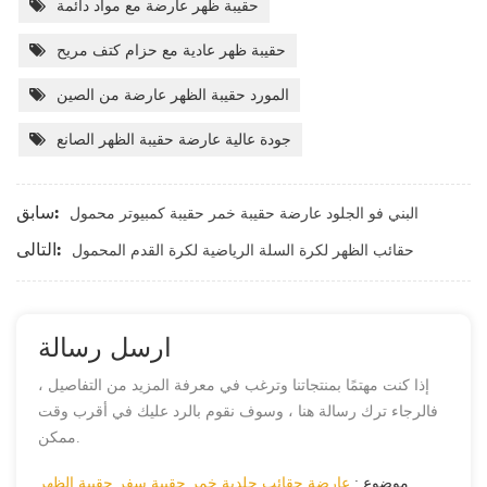
حقيبة ظهر عارضة مع مواد دائمة
حقيبة ظهر عادية مع حزام كتف مريح
المورد حقيبة الظهر عارضة من الصين
جودة عالية عارضة حقيبة الظهر الصانع
سابق:
البني فو الجلود عارضة حقيبة خمر حقيبة كمبيوتر محمول
التالى:
حقائب الظهر لكرة السلة الرياضية لكرة القدم المحمول
ارسل رسالة
إذا كنت مهتمًا بمنتجاتنا وترغب في معرفة المزيد من التفاصيل ،
فالرجاء ترك رسالة هنا ، وسوف نقوم بالرد عليك في أقرب وقت
ممكن.
موضوع :
عارضة حقائب جلدية خمر حقيبة سفر حقيبة الظهر