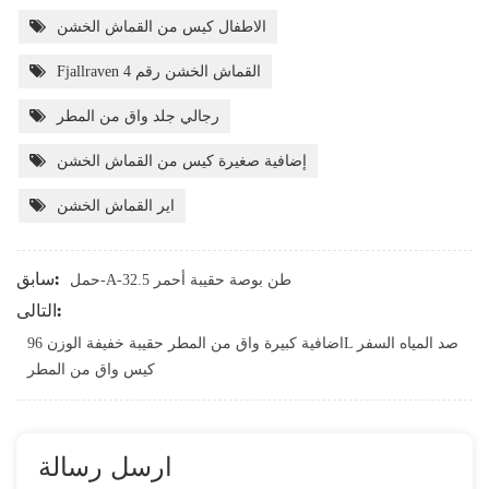
الاطفال كيس من القماش الخشن
Fjallraven القماش الخشن رقم 4
رجالي جلد واق من المطر
إضافية صغيرة كيس من القماش الخشن
اير القماش الخشن
سابق:
حمل-A-32.5 طن بوصة حقيبة أحمر
التالى:
اضافية كبيرة واق من المطر حقيبة خفيفة الوزن 96L صد المياه السفر
كيس واق من المطر
ارسل رسالة