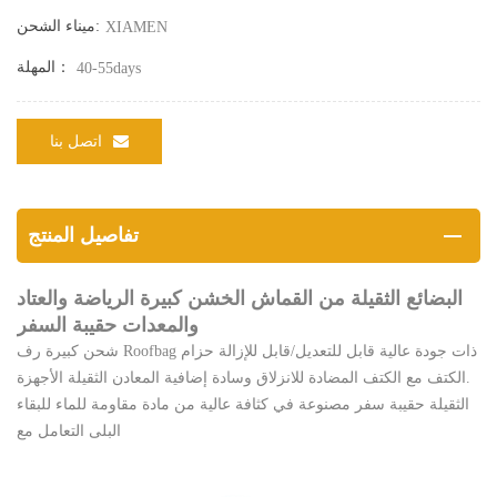
ميناء الشحن:
XIAMEN
المهلة：
40-55days
اتصل بنا
تفاصيل المنتج
البضائع الثقيلة من القماش الخشن كبيرة الرياضة والعتاد
والمعدات حقيبة السفر
شحن كبيرة رف Roofbag ذات جودة عالية قابل للتعديل/قابل للإزالة حزام
الكتف مع الكتف المضادة للانزلاق وسادة إضافية المعادن الثقيلة الأجهزة.
الثقيلة حقيبة سفر مصنوعة في كثافة عالية من مادة مقاومة للماء للبقاء
البلى التعامل مع