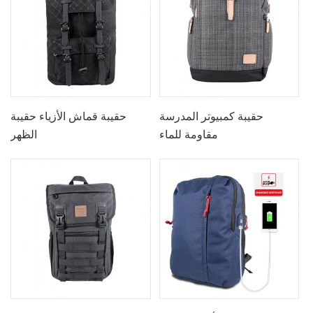
حقيبة كمبيوتر المدرسة
حقيبة قماش الأزياء حقيبة
مقاومة للماء
الظهر