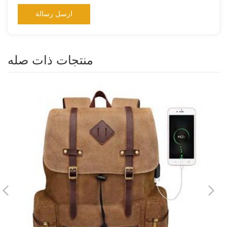
منتجات ذات صله