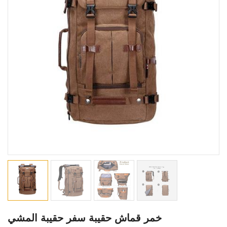
خمر قماش حقيبة سفر حقيبة المشي